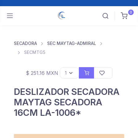
0
SECADORA
SEC MAYTAG-ADMIRAL
SECMTG5
$ 251.16 MXN
DESLIZADOR SECADORA
MAYTAG SECADORA
16CM LA-1006*