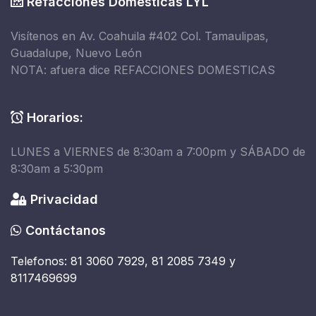
Refacciones Domésticas LYL
Visítenos en Av. Coahuila #402 Col. Tamaulipas,
Guadalupe, Nuevo León
NOTA: afuera dice REFACCIONES DOMESTICAS
Horarios:
LUNES a VIERNES de 8:30am a 7:00pm y SÁBADO de
8:30am a 5:30pm
Privacidad
Contáctanos
Telefonos: 81 3060 7929, 81 2085 7349 y
8117469699