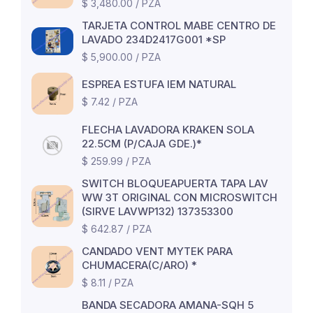
$ 3,480.00 / PZA
TARJETA CONTROL MABE CENTRO DE
LAVADO 234D2417G001 *SP
$ 5,900.00 / PZA
ESPREA ESTUFA IEM NATURAL
$ 7.42 / PZA
FLECHA LAVADORA KRAKEN SOLA
22.5CM (P/CAJA GDE.)*
$ 259.99 / PZA
SWITCH BLOQUEAPUERTA TAPA LAV
WW 3T ORIGINAL CON MICROSWITCH
(SIRVE LAVWP132) 137353300
$ 642.87 / PZA
CANDADO VENT MYTEK PARA
CHUMACERA(C/ARO) *
$ 8.11 / PZA
BANDA SECADORA AMANA-SQH 5