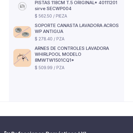
PISTAS 118CM T.5 ORIGINAL* 40111201
sirve SECWP004
$ 562.50 / PIEZA
SOPORTE CANASTA LAVADORA ACROS
WP ANTIGUA
$ 278.40 / PZA
ARNES DE CONTROLES LAVADORA
WHIRLPOOL MODELO
8MWTW1501CQ1*
$ 509.99 / PZA