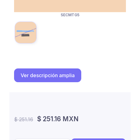
SECMTG5
Ver descripción amplia
$ 251.16 MXN
$ 251.16