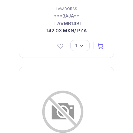
LAVADORAS
***BAJA**
LAVMB148L
142.03 MXN/ PZA