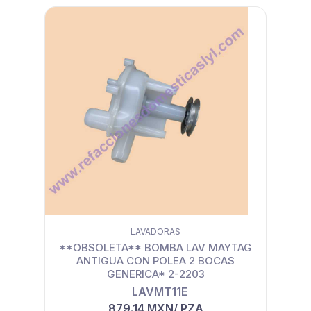
LAVADORAS
**OBSOLETA** BOMBA LAV MAYTAG
ANTIGUA CON POLEA 2 BOCAS
GENERICA* 2-2203
LAVMT11E
879.14 MXN/ PZA