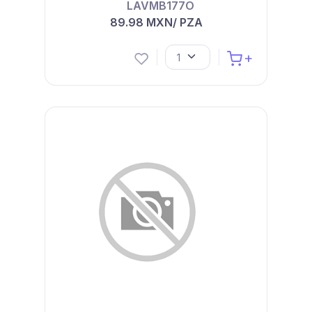
LAVMB177O
89.98 MXN/ PZA