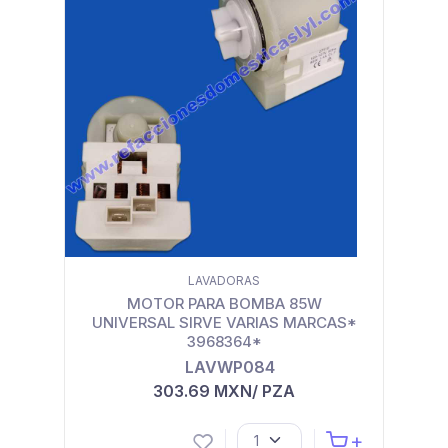
LAVADORAS
MOTOR PARA BOMBA 85W
UNIVERSAL SIRVE VARIAS MARCAS*
3968364*
LAVWP084
303.69 MXN/ PZA