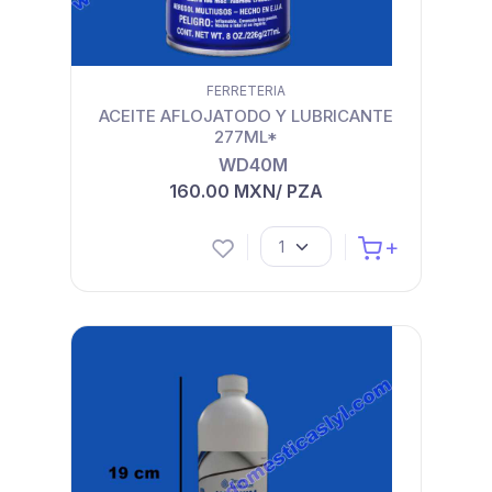
FERRETERIA
ACEITE AFLOJATODO Y LUBRICANTE
277ML*
WD40M
160.00 MXN/ PZA