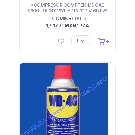
*COMPRESOR COMPTEK 1/5 GAS
R600 LDLQD118YHY 115-127 V 60 hz*
COMIKR60015
1,917.71 MXN/ PZA