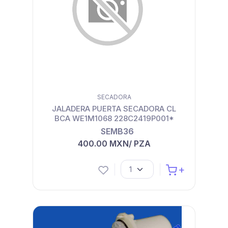
SECADORA
JALADERA PUERTA SECADORA CL
BCA WE1M1068 228C2419P001*
SEMB36
400.00 MXN/ PZA