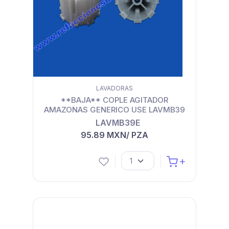
LAVADORAS
**BAJA** COPLE AGITADOR
AMAZONAS GENERICO USE LAVMB39
LAVMB39E
95.89 MXN/ PZA