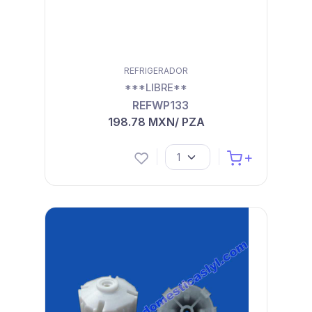
REFRIGERADOR
***LIBRE**
REFWP133
198.78 MXN/ PZA