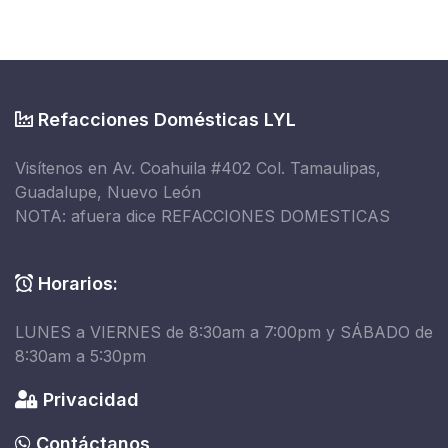
Refacciones Domésticas LYL
Visítenos en Av. Coahuila #402 Col. Tamaulipas,
Guadalupe, Nuevo León
NOTA: afuera dice REFACCIONES DOMESTICAS
Horarios:
LUNES a VIERNES de 8:30am a 7:00pm y SÁBADO de
8:30am a 5:30pm
Privacidad
Contáctanos