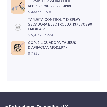
TERMISTOR WHIRLPOOL
REFRIGERADOR ORIGINAL
$ 433.55 / PZA
TARJETA CONTROL Y DISPLAY
SECADORA ELECTROLUX 137070890
FRIGIDAIRE
$ 5,417.20 / PZA
COPLE LICUADORA TAURUS
DIAFRAGMA MOD.LP7*
$ 7.32 /
Refacciones Domésticas LYL