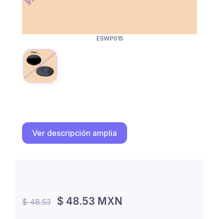
ESWP015
Ver descripción amplia
$ 48.53 MXN
$ 48.53