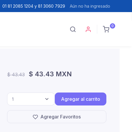
01 81 2085 1204 y 81 3060 7929
Aún no ha ingresado
0
$ 43.43 MXN
$ 43.43
Agregar al carrito
Agregar Favoritos