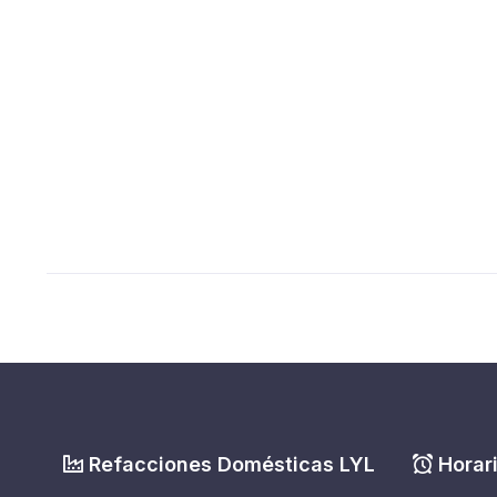
Refacciones Domésticas LYL
Horari