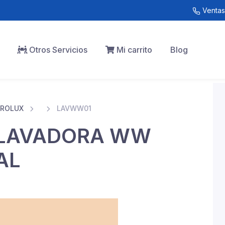
Ventas
Otros Servicios
Mi carrito
Blog
TROLUX
LAVWW01
 LAVADORA WW
AL