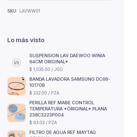
SKU:
LAVWW01
Lo más visto
SUSPENSION LAV DAEWOO WINIA
64CM ORIGINAL*
$ 1,035.00 / JGO
BANDA LAVADORA SAMSUNG DC66-
10170B
$ 232.00 / PZA
PERILLA REF MABE CONTROL
TEMPERATURA *ORIGINAL* PLANA
238C3223P004
$ 63.03 / PZA
FILTRO DE AGUA REF MAYTAG