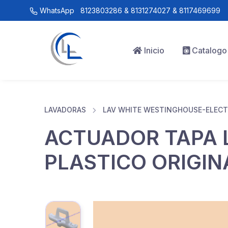
WhatsApp
8123803286 & 8131274027 & 8117469699
Inicio
Catalogo
LAVADORAS
LAV WHITE WESTINGHOUSE-ELEC
ACTUADOR TAPA
PLASTICO ORIGIN