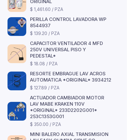
ORIGINAL
$ 1,461.60 / PZA
PERILLA CONTROL LAVADORA WP
8544937
$ 139.20 / PZA
CAPACITOR VENTILADOR 4 MFD
250V UNIVERSAL PISO Y
PEDESTAL*
$ 18.08 / PZA
RESORTE EMBRAGUE LAV ACROS
AUTOMATICA *ORIGINAL* 3934212
$ 127.89 / PZA
ACTUADOR CAMBIADOR MOTOR
LAV MABE KRAKEN 110V
*ORIGINAL* 233D2202G001*
253C1353G001
$ 350.00 / PZA
MINI BALERO AXIAL TRANSMISION