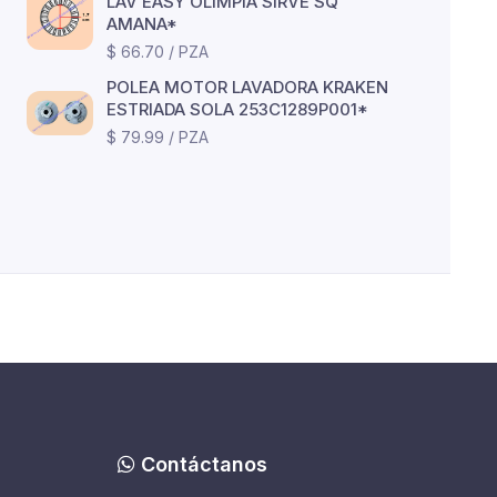
LAV EASY OLIMPIA SIRVE SQ
AMANA*
$ 66.70 / PZA
POLEA MOTOR LAVADORA KRAKEN
ESTRIADA SOLA 253C1289P001*
$ 79.99 / PZA
Contáctanos